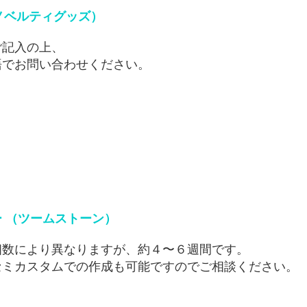
ン、ノベルティグッズ）
ご記入の上、
語でお問い合わせください。
 （ツームストーン）
個数により異なりますが、約４〜６週間です。
セミカスタムでの作成も可能ですのでご相談ください。