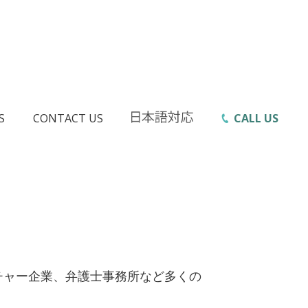
S
CONTACT US
CALL US
、
チャー企業、弁護士事務所など多くの