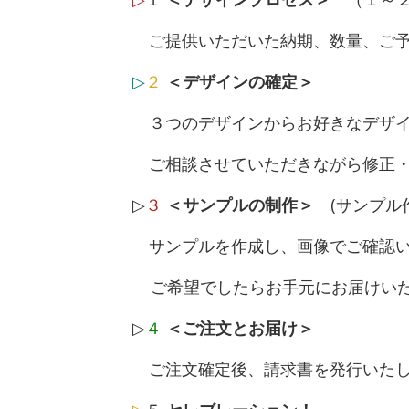
ご提供いただいた納期、数量、ご予
▷
２
＜デザインの確定＞
３つのデザインからお好きなデザイ
ご相談させていただきながら修正・
▷
３
＜サンプルの制作＞
(サンプル
サンプルを作成し、画像でご確認い
ご希望でしたらお手元にお届けい
▷
４
＜ご注文とお届け＞
ご注文確定後、請求書を発行いたします