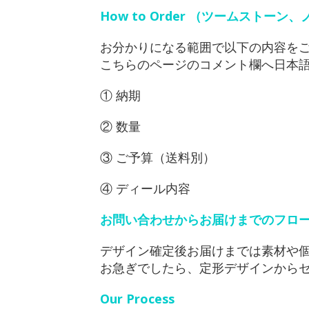
How to Order （ツームストー
お分かりになる範囲で以下の内容を
こちらのページのコメント欄へ日本
① 納期
② 数量
③ ご予算（送料別）
④ ディール内容
お問い合わせからお届けまでのフロー
デザイン確定後お届けまでは素材や
お急ぎでしたら、定形デザインから
Our Process