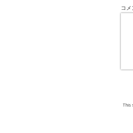
コメ
This 